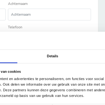
Achternaam
Telefoon
Details
 van cookies
ent en advertenties te personaliseren, om functies voor social
. Ook delen we informatie over uw gebruik van onze site met on
e. Deze partners kunnen deze gegevens combineren met andere i
erzameld op basis van uw gebruik van hun services.