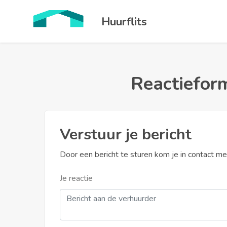
Huurflits
Reactieform
Verstuur je bericht
Door een bericht te sturen kom je in contact m
Je reactie