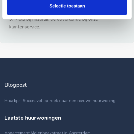
gezien.
Selectie toestaan
2: Geen persoonlijke documenten opsturen!
3: Meld bij misbruik de advertentie bij onze
klantenservice.
Blogpost
Huurtips: Succesvol op zoek naar een nieuwe huurwoning
Laatste huurwoningen
Appartement Molenbeekstraat in Amsterdam