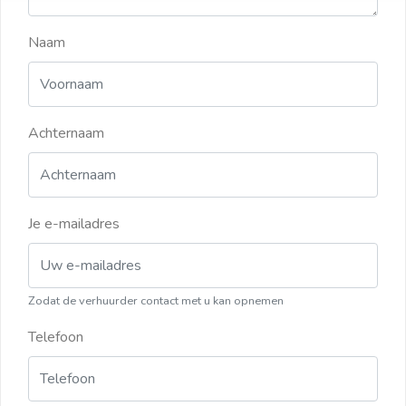
Naam
Achternaam
Je e-mailadres
Zodat de verhuurder contact met u kan opnemen
Telefoon