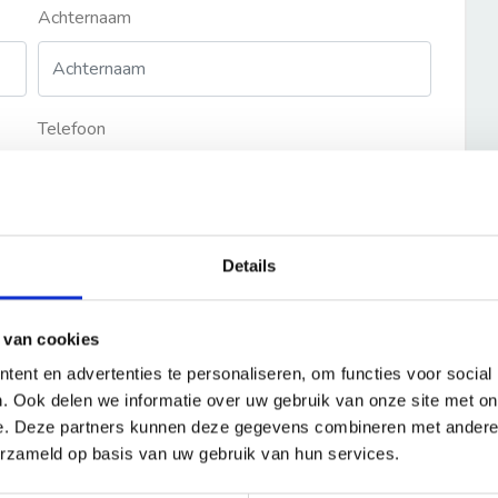
Achternaam
Telefoon
Details
 van cookies
ent en advertenties te personaliseren, om functies voor social
. Ook delen we informatie over uw gebruik van onze site met on
e. Deze partners kunnen deze gegevens combineren met andere i
erzameld op basis van uw gebruik van hun services.