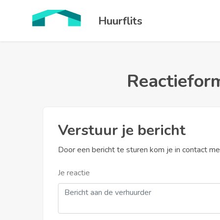
Huurflits
Reactieform
Verstuur je bericht
Door een bericht te sturen kom je in contact m
Je reactie