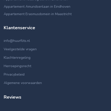
Appartement Amundsenlaan in Eindhoven
Appartement Erasmusdomein in Maastricht
Klantenservice
info@huurflits.nl
Veelgestelde vragen
Klachtenregeling
Herroepingsrecht
Privacybeleid
Algemene voorwaarden
Reviews