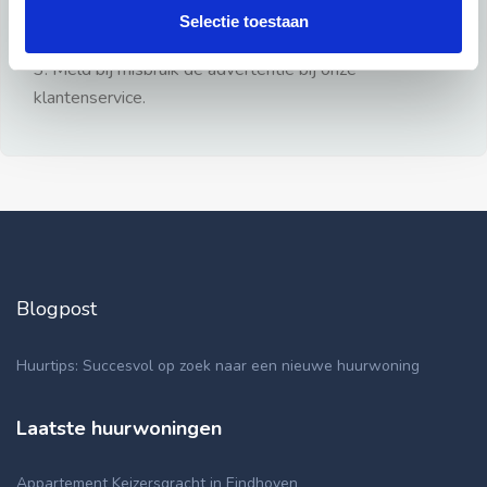
gezien.
Selectie toestaan
2: Geen persoonlijke documenten opsturen!
3: Meld bij misbruik de advertentie bij onze
klantenservice.
Blogpost
Huurtips: Succesvol op zoek naar een nieuwe huurwoning
Laatste huurwoningen
Appartement Keizersgracht in Eindhoven