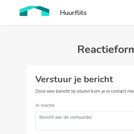
Huurflits
Reactieform
Verstuur je bericht
Door een bericht te sturen kom je in contact m
Je reactie