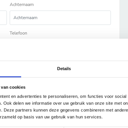
Achternaam
Telefoon
Details
 van cookies
ent en advertenties te personaliseren, om functies voor social
. Ook delen we informatie over uw gebruik van onze site met on
e. Deze partners kunnen deze gegevens combineren met andere i
erzameld op basis van uw gebruik van hun services.