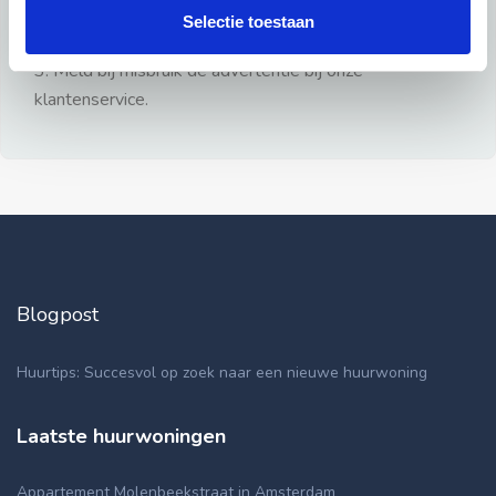
gezien.
Selectie toestaan
2: Geen persoonlijke documenten opsturen!
3: Meld bij misbruik de advertentie bij onze
klantenservice.
Blogpost
Huurtips: Succesvol op zoek naar een nieuwe huurwoning
Laatste huurwoningen
Appartement Molenbeekstraat in Amsterdam