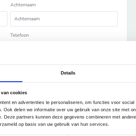
Achternaam
Telefoon
Details
 van cookies
ent en advertenties te personaliseren, om functies voor social
. Ook delen we informatie over uw gebruik van onze site met on
e. Deze partners kunnen deze gegevens combineren met andere i
erzameld op basis van uw gebruik van hun services.