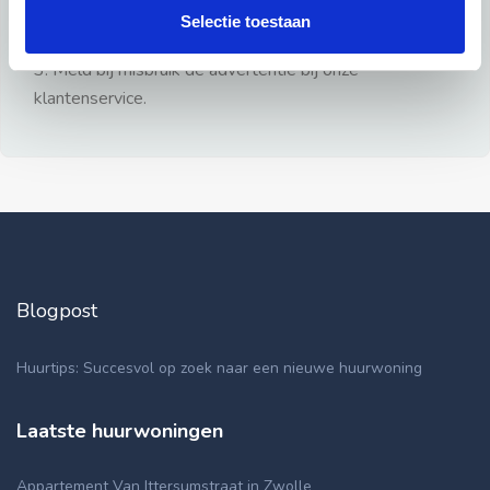
gezien.
Selectie toestaan
2: Geen persoonlijke documenten opsturen!
3: Meld bij misbruik de advertentie bij onze
klantenservice.
Blogpost
Huurtips: Succesvol op zoek naar een nieuwe huurwoning
Laatste huurwoningen
Appartement Van Ittersumstraat in Zwolle