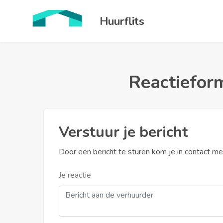
Huurflits
Reactieform
Verstuur je bericht
Door een bericht te sturen kom je in contact m
Je reactie