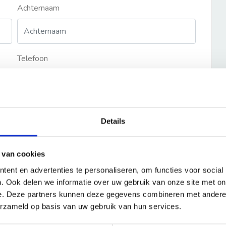
Achternaam
Telefoon
Details
 van cookies
ent en advertenties te personaliseren, om functies voor social
. Ook delen we informatie over uw gebruik van onze site met on
e. Deze partners kunnen deze gegevens combineren met andere i
erzameld op basis van uw gebruik van hun services.