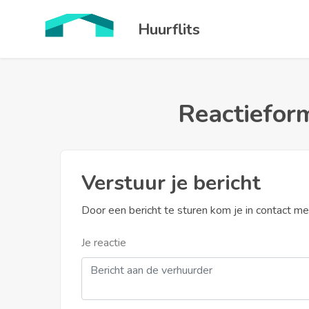
Huurflits
Reactieform
Verstuur je bericht
Door een bericht te sturen kom je in contact m
Je reactie