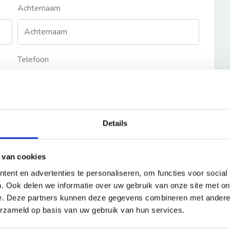
Achternaam
Telefoon
Details
 van cookies
ent en advertenties te personaliseren, om functies voor social
. Ook delen we informatie over uw gebruik van onze site met on
e. Deze partners kunnen deze gegevens combineren met andere i
erzameld op basis van uw gebruik van hun services.