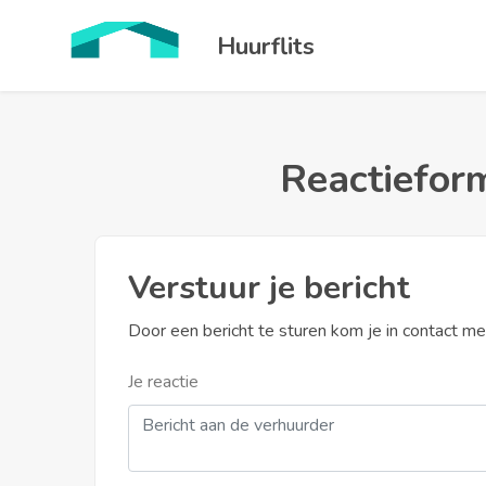
Huurflits
Reactieform
Verstuur je bericht
Door een bericht te sturen kom je in contact m
Je reactie