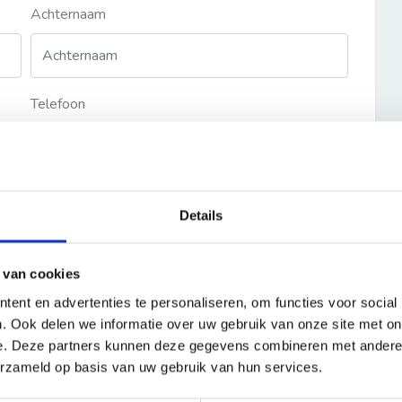
Achternaam
Telefoon
Details
 van cookies
ent en advertenties te personaliseren, om functies voor social
. Ook delen we informatie over uw gebruik van onze site met on
e. Deze partners kunnen deze gegevens combineren met andere i
erzameld op basis van uw gebruik van hun services.