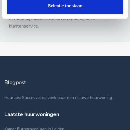
gezien.
Selectie toestaan
2: Geen persoonlijke documenten opsturen!
3: Meld bij misbruik de advertentie bij onze
klantenservice.
Blogpost
Huurtips: Succesvol op zoek naar een nieuwe huurwoning
Laatste huurwoningen
Kamer Burggravenlaan in Leiden