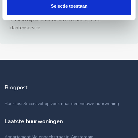
gezien.
Selectie toestaan
2: Geen persoonlijke documenten opsturen!
3: Meld bij misbruik de advertentie bij onze
klantenservice.
Blogpost
Huurtips: Succesvol op zoek naar een nieuwe huurwoning
Laatste huurwoningen
Appartement Molenbeekstraat in Amsterdam