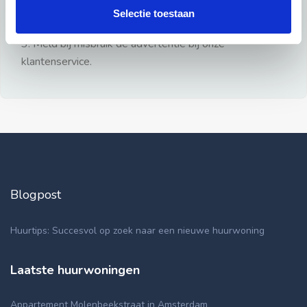
gezien.
Selectie toestaan
2: Geen persoonlijke documenten opsturen!
3: Meld bij misbruik de advertentie bij onze
klantenservice.
Blogpost
Huurtips: Succesvol op zoek naar een nieuwe huurwoning
Laatste huurwoningen
Appartement Molenbeekstraat in Amsterdam