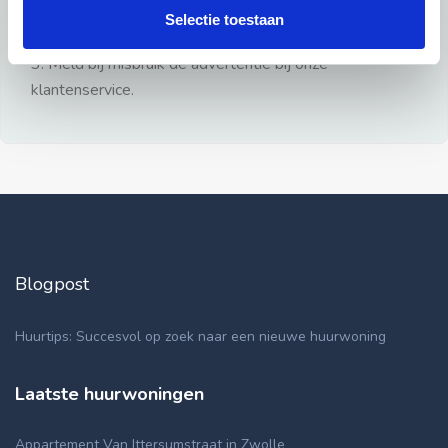
gezien.
Selectie toestaan
2: Geen persoonlijke documenten opsturen!
3: Meld bij misbruik de advertentie bij onze
klantenservice.
Blogpost
Huurtips: Succesvol op zoek naar een nieuwe huurwoning
Laatste huurwoningen
Appartement Van Ittersumstraat in Zwolle