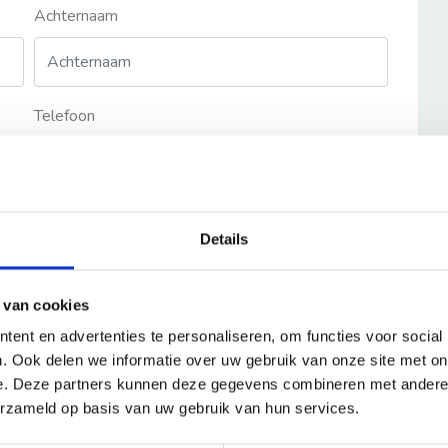
Achternaam
Telefoon
Details
 van cookies
ent en advertenties te personaliseren, om functies voor social
. Ook delen we informatie over uw gebruik van onze site met on
e. Deze partners kunnen deze gegevens combineren met andere i
erzameld op basis van uw gebruik van hun services.