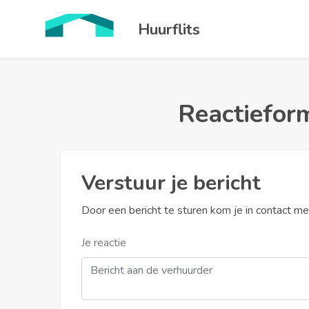
Huurflits
Reactieform
Verstuur je bericht
Door een bericht te sturen kom je in contact m
Je reactie