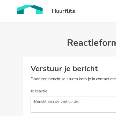
Huurflits
Reactieform
Verstuur je bericht
Door een bericht te sturen kom je in contact m
Je reactie