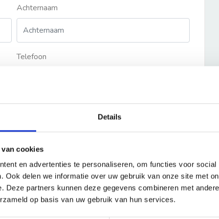
Achternaam
Telefoon
Details
 van cookies
ent en advertenties te personaliseren, om functies voor social
. Ook delen we informatie over uw gebruik van onze site met on
e. Deze partners kunnen deze gegevens combineren met andere i
erzameld op basis van uw gebruik van hun services.