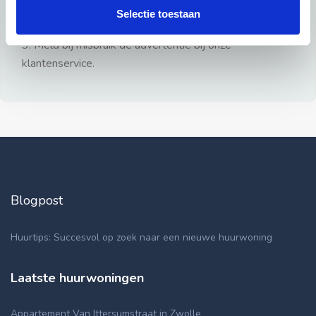
gezien.
Selectie toestaan
2: Geen persoonlijke documenten opsturen!
3: Meld bij misbruik de advertentie bij onze
klantenservice.
Blogpost
Huurtips: Succesvol op zoek naar een nieuwe huurwoning
Laatste huurwoningen
Appartement Van Ittersumstraat in Zwolle