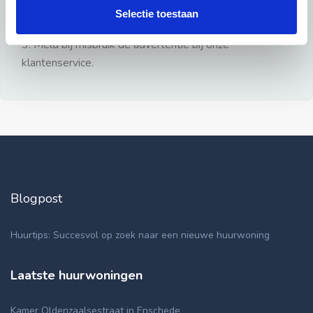
gezien.
Selectie toestaan
2: Geen persoonlijke documenten opsturen!
3: Meld bij misbruik de advertentie bij onze
klantenservice.
Blogpost
Huurtips: Succesvol op zoek naar een nieuwe huurwoning
Laatste huurwoningen
Kamer Oldenzaalsestraat in Enschede