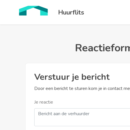
Huurflits
Reactieform
Verstuur je bericht
Door een bericht te sturen kom je in contact m
Je reactie