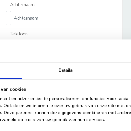
Achternaam
Telefoon
Details
 van cookies
ent en advertenties te personaliseren, om functies voor social
. Ook delen we informatie over uw gebruik van onze site met on
e. Deze partners kunnen deze gegevens combineren met andere i
erzameld op basis van uw gebruik van hun services.