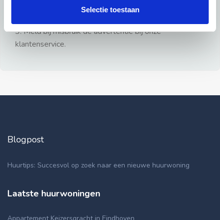
gezien.
Selectie toestaan
2: Geen persoonlijke documenten opsturen!
3: Meld bij misbruik de advertentie bij onze
klantenservice.
Blogpost
Huurtips: Succesvol op zoek naar een nieuwe huurwoning
Laatste huurwoningen
Appartement Keizersgracht in Eindhoven