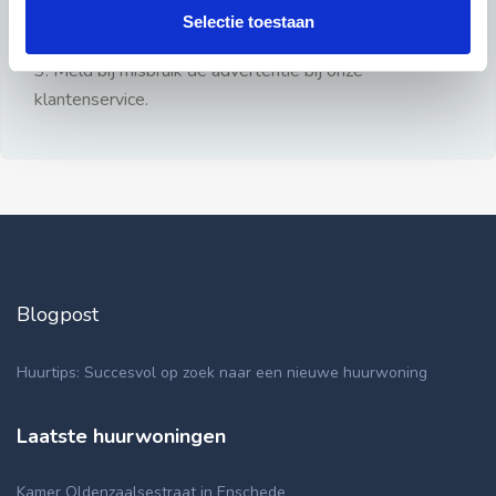
gezien.
Selectie toestaan
2: Geen persoonlijke documenten opsturen!
3: Meld bij misbruik de advertentie bij onze
klantenservice.
Blogpost
Huurtips: Succesvol op zoek naar een nieuwe huurwoning
Laatste huurwoningen
Kamer Oldenzaalsestraat in Enschede