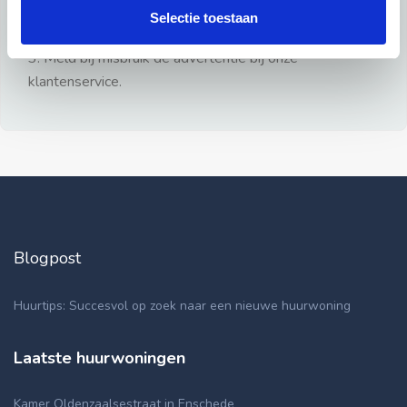
gezien.
Selectie toestaan
2: Geen persoonlijke documenten opsturen!
3: Meld bij misbruik de advertentie bij onze
klantenservice.
Blogpost
Huurtips: Succesvol op zoek naar een nieuwe huurwoning
Laatste huurwoningen
Kamer Oldenzaalsestraat in Enschede