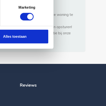
gezonde verstand.
Marketing
1: Nooit vooraf betalen zonder de woning te
hebben gezien.
2: Geen persoonlijke documenten opsturen!
3: Meld bij misbruik de advertentie bij onze
Alles toestaan
klantenservice.
Reviews