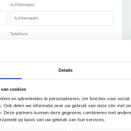
Achternaam
Telefoon
Details
 van cookies
ent en advertenties te personaliseren, om functies voor social
. Ook delen we informatie over uw gebruik van onze site met on
e. Deze partners kunnen deze gegevens combineren met andere i
erzameld op basis van uw gebruik van hun services.