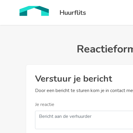
Huurflits
Reactieform
Verstuur je bericht
Door een bericht te sturen kom je in contact m
Je reactie