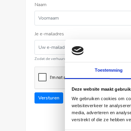
Naam
Je e-mailadres
Zodat de verhuurder contact met u kan opnemen
Toestemming
Deze website maakt gebruik
Versturen
We gebruiken cookies om cont
websiteverkeer te analyseren
media, adverteren en analys
verstrekt of die ze hebben v