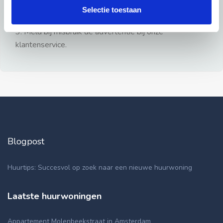
gezien.
Selectie toestaan
2: Geen persoonlijke documenten opsturen!
3: Meld bij misbruik de advertentie bij onze
klantenservice.
Blogpost
Huurtips: Succesvol op zoek naar een nieuwe huurwoning
Laatste huurwoningen
Appartement Molenbeekstraat in Amsterdam