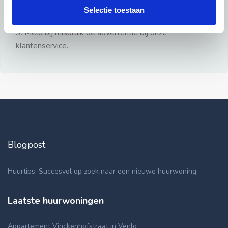
gezien.
Selectie toestaan
2: Geen persoonlijke documenten opsturen!
3: Meld bij misbruik de advertentie bij onze
klantenservice.
Blogpost
Huurtips: Succesvol op zoek naar een nieuwe huurwoning
Laatste huurwoningen
Appartement Vinckenhofstraat in Venlo