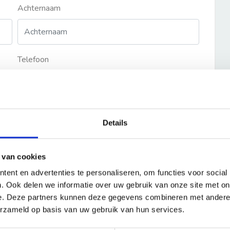
Achternaam
Telefoon
Details
 van cookies
ent en advertenties te personaliseren, om functies voor social
. Ook delen we informatie over uw gebruik van onze site met on
e. Deze partners kunnen deze gegevens combineren met andere i
erzameld op basis van uw gebruik van hun services.