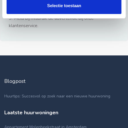
gezien.
Selectie toestaan
2: Geen persoonlijke documenten opsturen!
3: Meld bij misbruik de advertentie bij onze
klantenservice.
Blogpost
Huurtips: Succesvol op zoek naar een nieuwe huurwoning
Laatste huurwoningen
Appartement Molenbeekstraat in Amsterdam