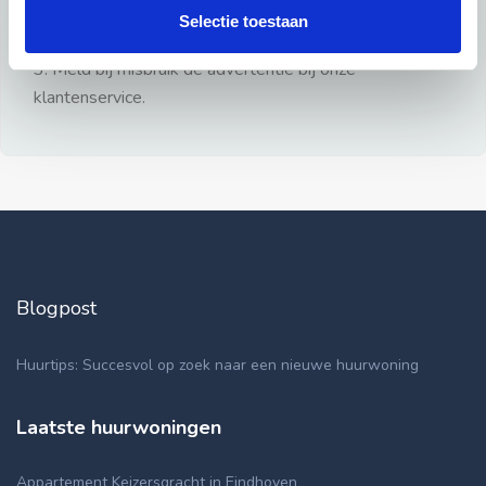
gezien.
Selectie toestaan
2: Geen persoonlijke documenten opsturen!
3: Meld bij misbruik de advertentie bij onze
klantenservice.
Blogpost
Huurtips: Succesvol op zoek naar een nieuwe huurwoning
Laatste huurwoningen
Appartement Keizersgracht in Eindhoven