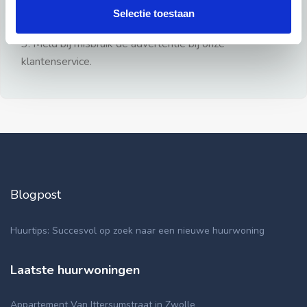
gezien.
Selectie toestaan
2: Geen persoonlijke documenten opsturen!
3: Meld bij misbruik de advertentie bij onze
klantenservice.
Blogpost
Huurtips: Succesvol op zoek naar een nieuwe huurwoning
Laatste huurwoningen
Appartement Van Ittersumstraat in Zwolle