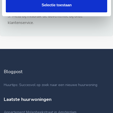
gezien.
Selectie toestaan
2: Geen persoonlijke documenten opsturen!
3: Meld bij misbruik de advertentie bij onze
klantenservice.
Blogpost
Huurtips: Succesvol op zoek naar een nieuwe huurwoning
Laatste huurwoningen
Appartement Molenbeekstraat in Amsterdam