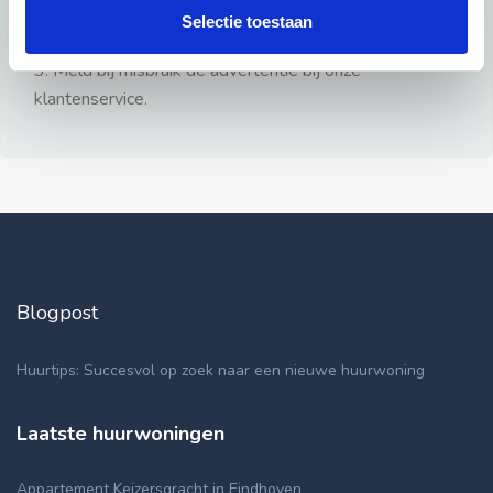
gezien.
Selectie toestaan
2: Geen persoonlijke documenten opsturen!
3: Meld bij misbruik de advertentie bij onze
klantenservice.
Blogpost
Huurtips: Succesvol op zoek naar een nieuwe huurwoning
Laatste huurwoningen
Appartement Keizersgracht in Eindhoven