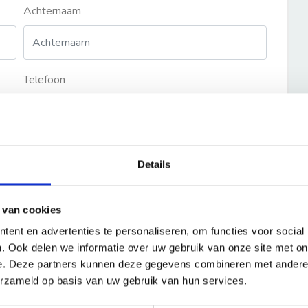
Achternaam
Telefoon
Details
 van cookies
ent en advertenties te personaliseren, om functies voor social
. Ook delen we informatie over uw gebruik van onze site met on
e. Deze partners kunnen deze gegevens combineren met andere i
erzameld op basis van uw gebruik van hun services.