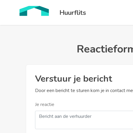
Huurflits
Reactieform
Verstuur je bericht
Door een bericht te sturen kom je in contact m
Je reactie