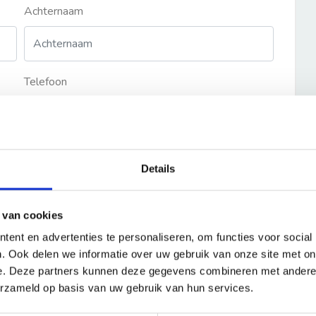
Achternaam
Telefoon
Details
 van cookies
ent en advertenties te personaliseren, om functies voor social
. Ook delen we informatie over uw gebruik van onze site met on
e. Deze partners kunnen deze gegevens combineren met andere i
erzameld op basis van uw gebruik van hun services.