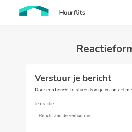
Huurflits
Reactieform
Verstuur je bericht
Door een bericht te sturen kom je in contact m
Je reactie