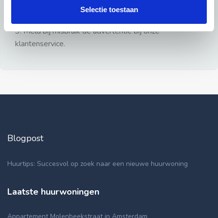
gezien.
Selectie toestaan
2: Geen persoonlijke documenten opsturen!
3: Meld bij misbruik de advertentie bij onze
klantenservice.
Blogpost
Huurtips: Succesvol op zoek naar een nieuwe huurwoning
Laatste huurwoningen
Appartement Molenbeekstraat in Amsterdam