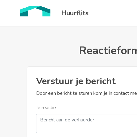
Huurflits
Reactieform
Verstuur je bericht
Door een bericht te sturen kom je in contact m
Je reactie