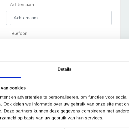
Achternaam
Telefoon
Details
 van cookies
ent en advertenties te personaliseren, om functies voor social
. Ook delen we informatie over uw gebruik van onze site met on
e. Deze partners kunnen deze gegevens combineren met andere i
erzameld op basis van uw gebruik van hun services.