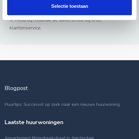
gezien.
Selectie toestaan
2: Geen persoonlijke documenten opsturen!
3: Meld bij misbruik de advertentie bij onze
klantenservice.
Blogpost
Huurtips: Succesvol op zoek naar een nieuwe huurwoning
Laatste huurwoningen
Appartement Molenbeekstraat in Amsterdam