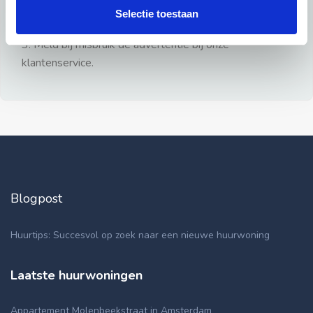
gezien.
Selectie toestaan
2: Geen persoonlijke documenten opsturen!
3: Meld bij misbruik de advertentie bij onze
klantenservice.
Blogpost
Huurtips: Succesvol op zoek naar een nieuwe huurwoning
Laatste huurwoningen
Appartement Molenbeekstraat in Amsterdam