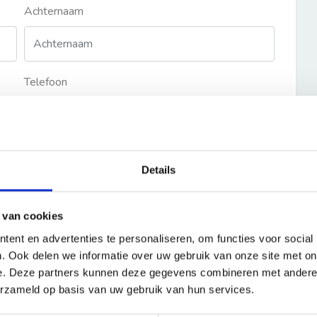
Achternaam
Telefoon
Details
 van cookies
ent en advertenties te personaliseren, om functies voor social
. Ook delen we informatie over uw gebruik van onze site met on
e. Deze partners kunnen deze gegevens combineren met andere i
erzameld op basis van uw gebruik van hun services.