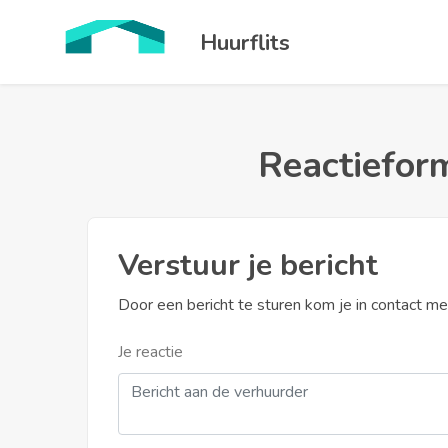
Huurflits
Reactieform
Verstuur je bericht
Door een bericht te sturen kom je in contact m
Je reactie