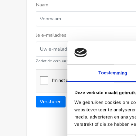
Naam
Je e-mailadres
Zodat de verhuurder contact met u kan opnemen
Toestemming
Deze website maakt gebruik
Versturen
We gebruiken cookies om cont
websiteverkeer te analyseren
media, adverteren en analys
verstrekt of die ze hebben v