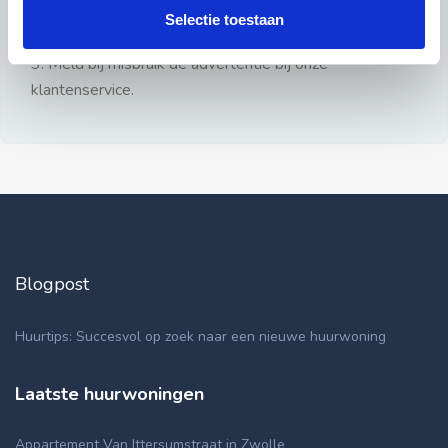
gezien.
Selectie toestaan
2: Geen persoonlijke documenten opsturen!
3: Meld bij misbruik de advertentie bij onze
klantenservice.
Blogpost
Huurtips: Succesvol op zoek naar een nieuwe huurwoning
Laatste huurwoningen
Appartement Van Ittersumstraat in Zwolle