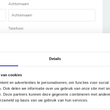
Achternaam
Telefoon
Details
 van cookies
ent en advertenties te personaliseren, om functies voor social
. Ook delen we informatie over uw gebruik van onze site met on
e. Deze partners kunnen deze gegevens combineren met andere i
erzameld op basis van uw gebruik van hun services.