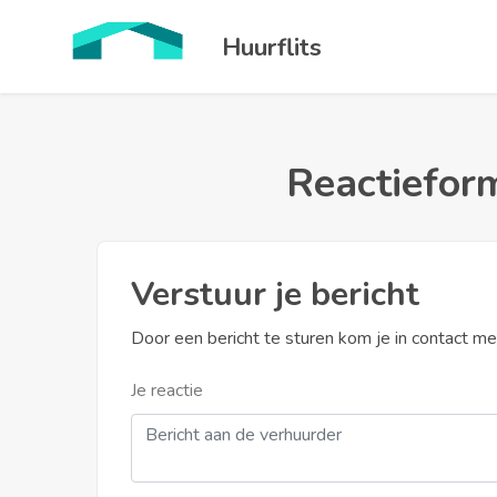
Huurflits
Reactieform
Verstuur je bericht
Door een bericht te sturen kom je in contact m
Je reactie