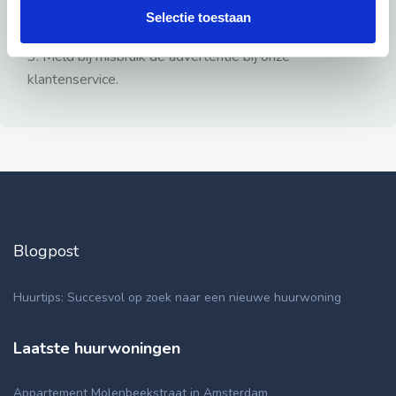
gezien.
Selectie toestaan
2: Geen persoonlijke documenten opsturen!
3: Meld bij misbruik de advertentie bij onze
klantenservice.
Blogpost
Huurtips: Succesvol op zoek naar een nieuwe huurwoning
Laatste huurwoningen
Appartement Molenbeekstraat in Amsterdam