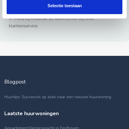
gezien.
Selectie toestaan
2: Geen persoonlijke documenten opsturen!
3: Meld bij misbruik de advertentie bij onze
klantenservice.
Blogpost
Huurtips: Succesvol op zoek naar een nieuwe huurwoning
Laatste huurwoningen
Appartement Keizersgracht in Eindhoven