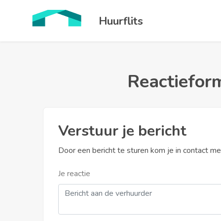
Huurflits
Reactieform
Verstuur je bericht
Door een bericht te sturen kom je in contact m
Je reactie