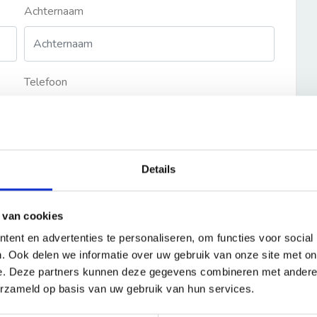
Achternaam
Telefoon
Details
 van cookies
ent en advertenties te personaliseren, om functies voor social
. Ook delen we informatie over uw gebruik van onze site met on
e. Deze partners kunnen deze gegevens combineren met andere i
erzameld op basis van uw gebruik van hun services.