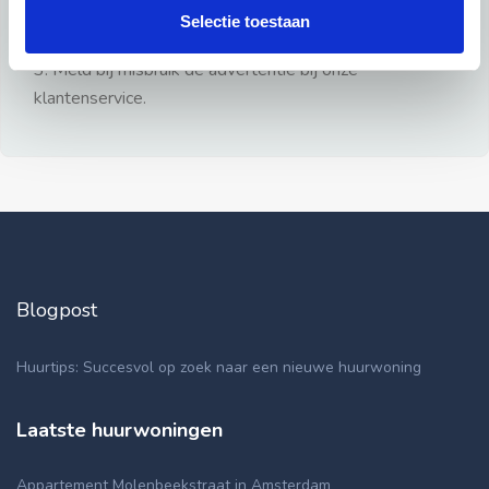
gezien.
Selectie toestaan
2: Geen persoonlijke documenten opsturen!
3: Meld bij misbruik de advertentie bij onze
klantenservice.
Blogpost
Huurtips: Succesvol op zoek naar een nieuwe huurwoning
Laatste huurwoningen
Appartement Molenbeekstraat in Amsterdam