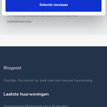
gezien.
Selectie toestaan
2: Geen persoonlijke documenten opsturen!
3: Meld bij misbruik de advertentie bij onze
klantenservice.
Blogpost
Huurtips: Succesvol op zoek naar een nieuwe huurwoning
Laatste huurwoningen
Appartement Wijnbrugstraat in Rotterdam