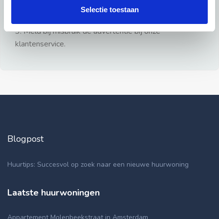
gezien.
Selectie toestaan
2: Geen persoonlijke documenten opsturen!
3: Meld bij misbruik de advertentie bij onze
klantenservice.
Blogpost
Huurtips: Succesvol op zoek naar een nieuwe huurwoning
Laatste huurwoningen
Appartement Molenbeekstraat in Amsterdam