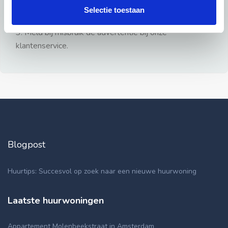
gezien.
Selectie toestaan
2: Geen persoonlijke documenten opsturen!
3: Meld bij misbruik de advertentie bij onze
klantenservice.
Blogpost
Huurtips: Succesvol op zoek naar een nieuwe huurwoning
Laatste huurwoningen
Appartement Molenbeekstraat in Amsterdam