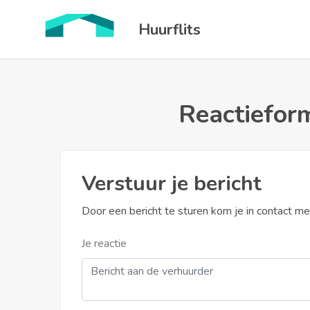
Huurflits
Reactieform
Verstuur je bericht
Door een bericht te sturen kom je in contact m
Je reactie