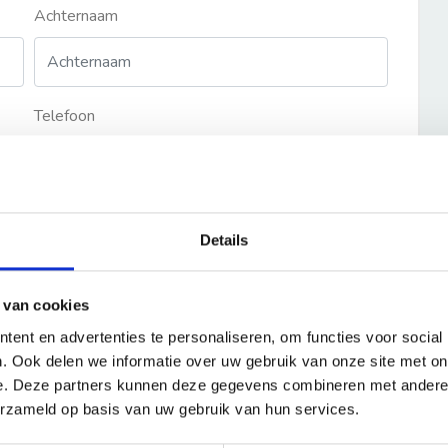
Achternaam
Telefoon
Details
 van cookies
ent en advertenties te personaliseren, om functies voor social
. Ook delen we informatie over uw gebruik van onze site met on
e. Deze partners kunnen deze gegevens combineren met andere i
erzameld op basis van uw gebruik van hun services.