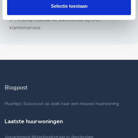
gezien.
Selectie toestaan
2: Geen persoonlijke documenten opsturen!
3: Meld bij misbruik de advertentie bij onze
klantenservice.
Blogpost
Huurtips: Succesvol op zoek naar een nieuwe huurwoning
Laatste huurwoningen
Appartement Molenbeekstraat in Amsterdam